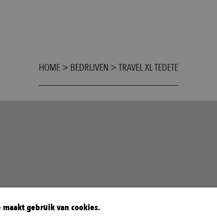
HOME
>
BEDRIJVEN
>
TRAVEL XL TEDETE
 maakt gebruik van cookies.