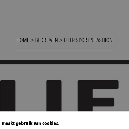
HOME
>
BEDRIJVEN
>
FLIER SPORT & FASHION
 maakt gebruik van cookies.